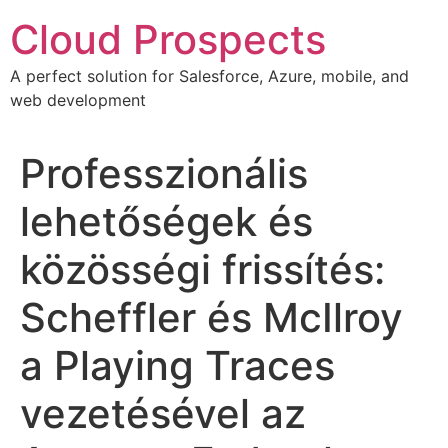
Skip
Cloud Prospects
to
content
A perfect solution for Salesforce, Azure, mobile, and
web development
Professzionális
lehetőségek és
közösségi frissítés:
Scheffler és McIlroy
a Playing Traces
vezetésével az